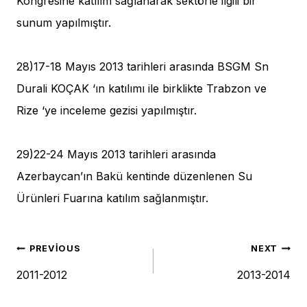
Kongresine katılım sağlanarak sektörle ilgili bir
sunum yapılmıştır.
28)17-18 Mayıs 2013 tarihleri arasında BSGM Sn
Durali KOÇAK ‘ın katılımı ile birklikte Trabzon ve
Rize ‘ye inceleme gezisi yapılmıştır.
29)22-24 Mayıs 2013 tarihleri arasında
Azerbaycan’ın Bakü kentinde düzenlenen Su
Ürünleri Fuarına katılım sağlanmıştır.
Yazı
PREVIOUS
NEXT
2011-2012
2013-2014
gezinmesi