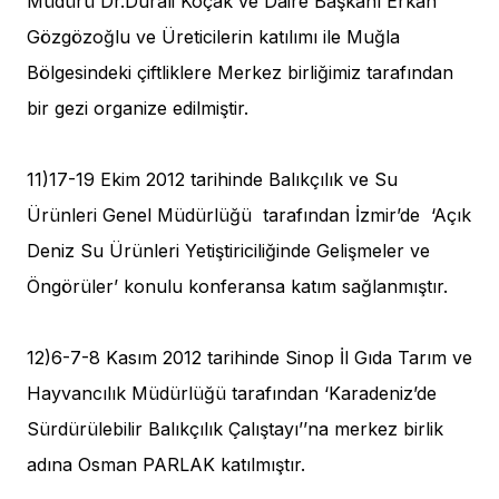
Müdürü Dr.Durali Koçak ve Daire Başkanı Erkan
Gözgözoğlu ve Üreticilerin katılımı ile Muğla
Bölgesindeki çiftliklere Merkez birliğimiz tarafından
bir gezi organize edilmiştir.
11)17-19 Ekim 2012 tarihinde Balıkçılık ve Su
Ürünleri Genel Müdürlüğü tarafından İzmir’de ‘Açık
Deniz Su Ürünleri Yetiştiriciliğinde Gelişmeler ve
Öngörüler’ konulu konferansa katım sağlanmıştır.
12)6-7-8 Kasım 2012 tarihinde Sinop İl Gıda Tarım ve
Hayvancılık Müdürlüğü tarafından ‘Karadeniz’de
Sürdürülebilir Balıkçılık Çalıştayı’’na merkez birlik
adına Osman PARLAK katılmıştır.