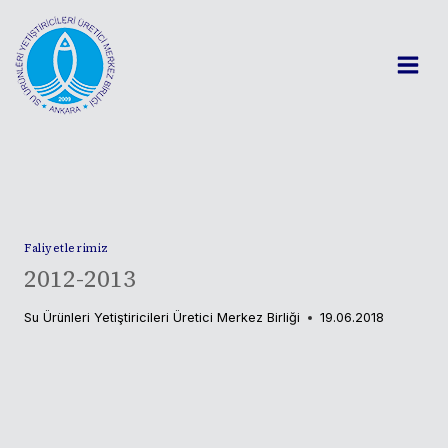
Skip
to
content
Faliyetlerimiz
2012-2013
Su Ürünleri Yetiştiricileri Üretici Merkez Birliği
19.06.2018