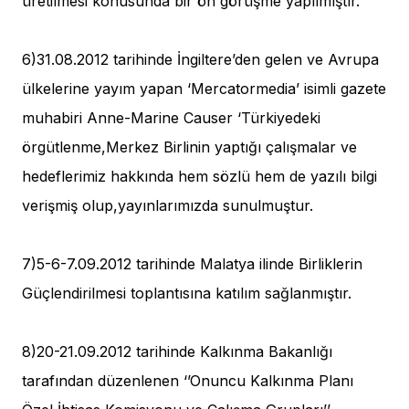
üretilmesi konusunda bir ön görüşme yapılmıştır.
6)31.08.2012 tarihinde İngiltere’den gelen ve Avrupa
ülkelerine yayım yapan ‘Mercatormedia’ isimli gazete
muhabiri Anne-Marine Causer ‘Türkiyedeki
örgütlenme,Merkez Birlinin yaptığı çalışmalar ve
hedeflerimiz hakkında hem sözlü hem de yazılı bilgi
verişmiş olup,yayınlarımızda sunulmuştur.
7)5-6-7.09.2012 tarihinde Malatya ilinde Birliklerin
Güçlendirilmesi toplantısına katılım sağlanmıştır.
8)20-21.09.2012 tarihinde Kalkınma Bakanlığı
tarafından düzenlenen ‘’Onuncu Kalkınma Planı