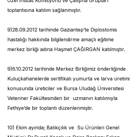
Özel İhtisas Komisyonu ve Çalışma Grupları’’
toplantısına katılım sağlanmıştır.
9)28.09.2012 tarihinde Gaziantep’te Diplostomis
hastalığı hakkında bilgilendirme amaçlı eğitime
merkez birliği adına Haşmet ÇAĞIRGAN katılmıştır.
9)6.10.2012 tarihinde Merkez Birliğimiz önderliğinde
Kuluçkahanelerde sertifikalı yumurta ve larva üretimi
konusunda üreticiler ve Bursa Uludağ Üniversitesi
Veteriner Fakültesinden bir uzmanın katılımıyla
Fethiye’de bir toplantı düzenlenmiştir.
10) Ekim ayında; Balıkçılık ve Su Ürünleri Genel