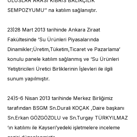
ULUSLAR ARASI KIBRIS BALIKÇILIK
SEMPOZYUMU’’ na katılım sağlanıştır.
23)28 Mart 2013 tarihinde Ankara Ziraat
Fakültesinde ‘Su Ürünleri Piyasalarında
Dinamikler;Üretim,Tüketim,Ticaret ve Pazarlama’
konulu panele katılım sağlanmış ve ‘Su Ürünleri
Yetiştiricileri Üretici Birliklerinin İşlevleri ile ilgili
sunum yapılmıştır.
24)5-6 Nisan 2013 tarihinde Merkez Birliğimiz
tarafından BSGM Sn.Durali KOÇAK ,Daire başkanı
Sn.Erkan GÖZGÖZOLU ve Sn.Turgay TÜRKYILMAZ
‘ın katılımı ile Kayseri’yedeki işletmelere inceleme