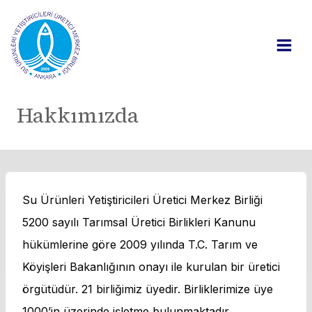
Skip
to
content
Hakkımızda
Su Ürünleri Yetiştiricileri Üretici Merkez Birliği
5200 sayılı Tarımsal Üretici Birlikleri Kanunu
hükümlerine göre 2009 yılında T.C. Tarım ve
Köyişleri Bakanlığının onayı ile kurulan bir üretici
örgütüdür. 21 birliğimiz üyedir. Birliklerimize üye
1000’in üzerinde işletme bulunmaktadır.