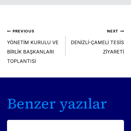
Post
PREVIOUS
NEXT
YÖNETİM KURULU VE
DENİZLİ-ÇAMELİ TESİS
navigation
BİRLİK BAŞKANLARI
ZİYARETİ
TOPLANTISI
Benzer yazılar