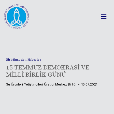
Skip
to
content
Birliğimizden Haberler
15 TEMMUZ DEMOKRASİ VE
MİLLİ BİRLİK GÜNÜ
Su Ürünleri Yetiştiricileri Üretici Merkez Birliği
15.07.2021