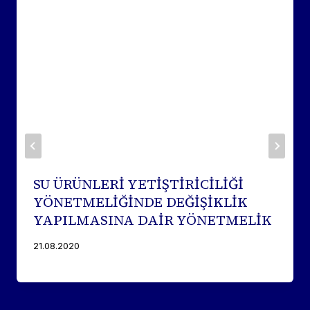
SU ÜRÜNLERİ YETİŞTİRİCİLİĞİ
YÖNETMELİĞİNDE DEĞİŞİKLİK
YAPILMASINA DAİR YÖNETMELİK
21.08.2020