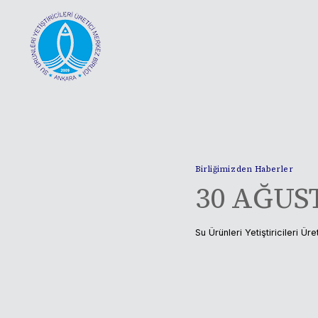
Skip
to
content
Birliğimizden Haberler
30 AĞUS
Su Ürünleri Yetiştiricileri Üre