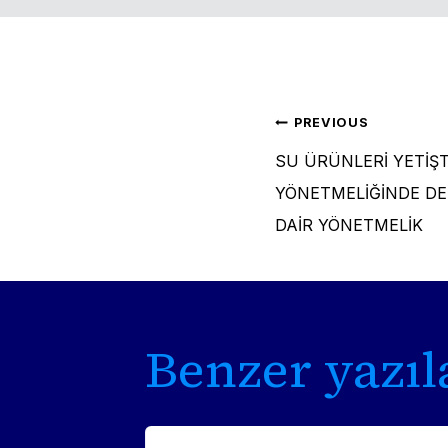
Post
PREVIOUS
SU ÜRÜNLERİ YETİŞTİ
naviga
YÖNETMELİĞİNDE DE
DAİR YÖNETMELİK
Benzer yazıl