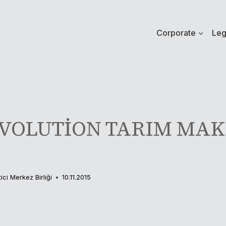
Corporate
Leg
EVOLUTİON TARIM MA
tici Merkez Birliği
10.11.2015