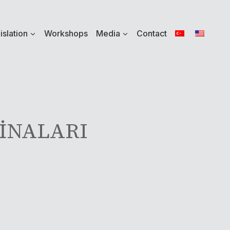
islation
Workshops
Media
Contact
KİNALARI