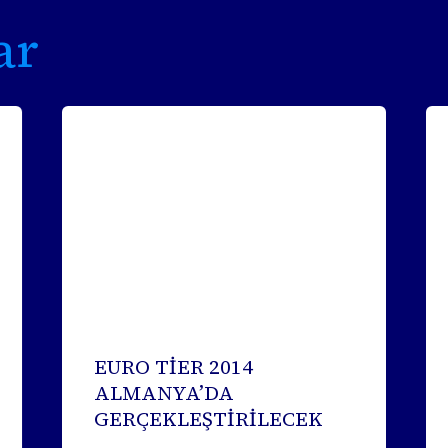
ar
EURO TİER 2014
ALMANYA’DA
GERÇEKLEŞTİRİLECEK