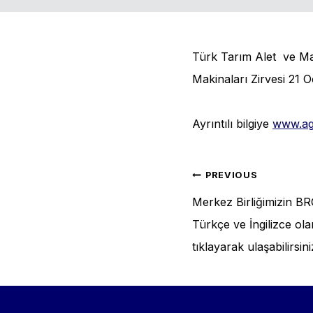
Türk Tarım Alet ve Maki
Makinaları Zirvesi 21 O
Ayrıntılı bilgiye
www.ag
Post
PREVIOUS
Merkez Birliğimizin 
naviga
Türkçe ve İngilizce olar
tıklayarak ulaşabilirsini