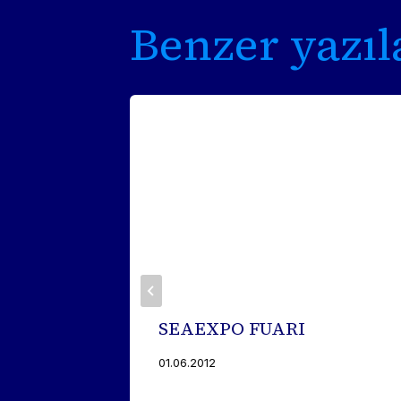
Benzer yazıl
 FUAR
SEAEXPO FUARI
01.06.2012