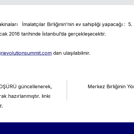
naları İmalatçılar Birliğinin’nin ev sahipliği yapacağı : 5.
cak 2016 tarihinde İstanbul’da gerçekleşecektir.
rievolutionsummit.com
dan ulaşılabilinir.
BROŞÜRÜ güncellenerek,
Merkez Birliğinin Yö
tion
ak hazırlanmıştır. linki
z.