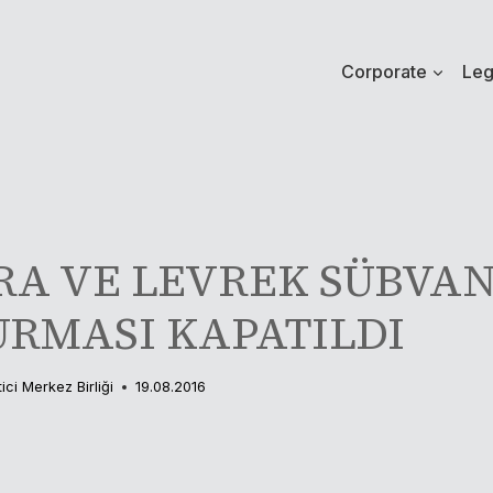
Corporate
Leg
RA VE LEVREK SÜBVA
RMASI KAPATILDI
tici Merkez Birliği
19.08.2016