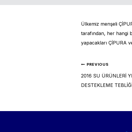
Ülkemiz menşeli ÇİP
tarafından, her hangi 
yapacakları ÇİPURA v
Post
PREVIOUS
2016 SU ÜRÜNLERİ YE
naviga
DESTEKLEME TEBLİĞ