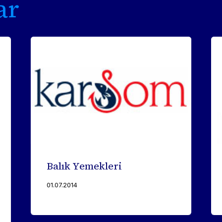
ar
Balık Yemekleri
01.07.2014