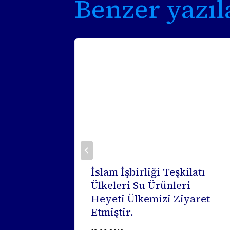
Benzer yazıl
İslam İşbirliği Teşkilatı
Ülkeleri Su Ürünleri
ULDU
Heyeti Ülkemizi Ziyaret
Etmiştir.