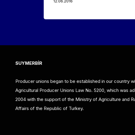
12.06.2016
SUYMERBİR
Producer unions began to be established in our country wi
Agricultural Producer Unions Law No. 5200, which was ad
2004 with the support of the Ministry of Agriculture and Ru
Affairs of the Republic of Turkey.