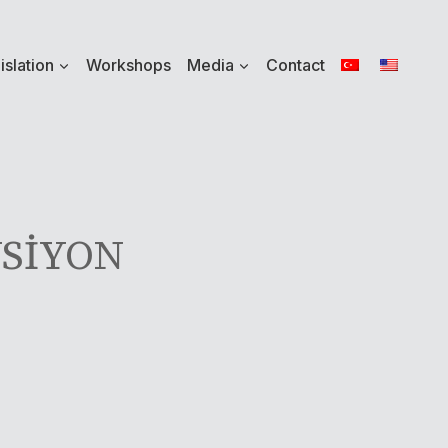
islation
Workshops
Media
Contact
NSİYON