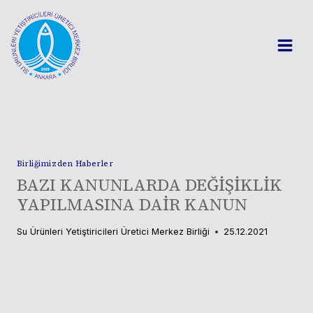
Skip
to
content
Birliğimizden Haberler
BAZI KANUNLARDA DEĞİŞİKLİK
YAPILMASINA DAİR KANUN
Su Ürünleri Yetiştiricileri Üretici Merkez Birliği
25.12.2021