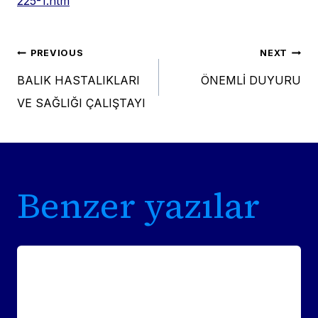
225-1.htm
Post
PREVIOUS
NEXT
BALIK HASTALIKLARI
ÖNEMLİ DUYURU
navigation
VE SAĞLIĞI ÇALIŞTAYI
Benzer yazılar