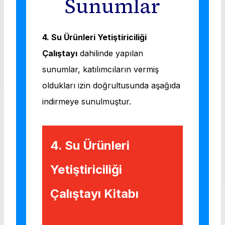
Sunumlar
4. Su Ürünleri Yetiştiriciliği
Çalıştayı
dahilinde yapılan
sunumlar, katılımcıların vermiş
oldukları izin doğrultusunda aşağıda
indirmeye sunulmuştur.
4. Su Ürünleri
Yetiştiriciliği
Çalıştayı Kitabı