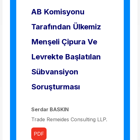
AB Komisyonu
Tarafından Ülkemiz
Menşeli Çipura Ve
Levrekte Başlatılan
Sübvansiyon
Soruşturması
Serdar BASKIN
Trade Remeides Consulting LLP.
PDF