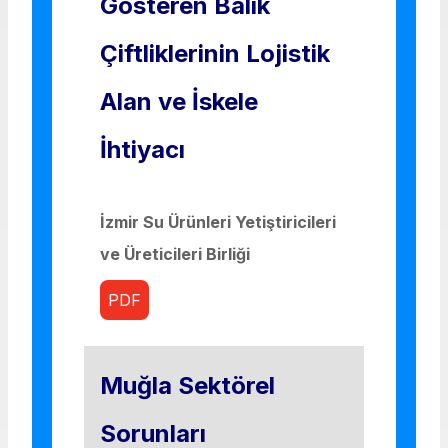
Gösteren Balık
Çiftliklerinin Lojistik
Alan ve İskele
İhtiyacı
İzmir Su Ürünleri Yetiştiricileri
ve Üreticileri Birliği
PDF
Muğla Sektörel
Sorunları