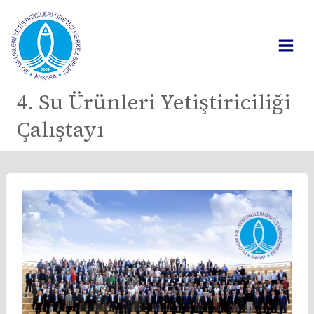
Skip
to
content
4. Su Ürünleri Yetiştiriciliği
Çalıştayı