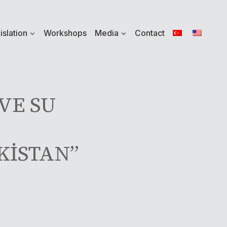
islation
Workshops
Media
Contact
VE SU
KİSTAN”