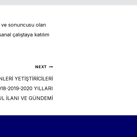
ci ve sonuncusu olan
anal çalıştaya katılım
NEXT
NLERİ YETİŞTİRİCİLERİ
018-2019-2020 YILLARI
L İLANI VE GÜNDEMİ