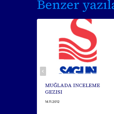
Benzer yazıl
MUĞLADA INCELEME
GEZISI
14.11.2012