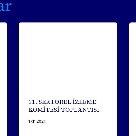
ar
11. SEKTÖREL İZLEME
KOMİTESİ TOPLANTISI
17.11.2021