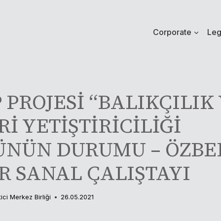
Corporate
Leg
 PROJESİ “BALIKÇILIK 
İ YETİŞTİRİCİLİĞİ
ÜNÜN DURUMU – ÖZBE
 SANAL ÇALIŞTAYI
tici Merkez Birliği
26.05.2021