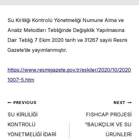
Su Kirliliği Kontrolü Yönetmeliği Numune Alma ve
Analiz Metodları Tebliğinde Değişiklik Yapılmasına
Dair Tebliğ 7 Ekim 2020 tarih ve 31267 sayılı Resmi
Gazete’de yayımlanmıştır.
https://www.resmigazete.gov.tr/eskiler/2020/10/2020
1007-5.htm
Post
PREVIOUS
NEXT
SU KİRLİLİĞİ
FISHCAP PROJESİ
navigation
KONTROLÜ
“BALIKÇILIK VE SU
YÖNETMELİĞİ İDARİ
ÜRÜNLERİ