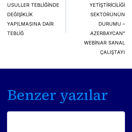
USULLER TEBLİĞİNDE
YETİŞTİRİCİLİĞİ
DEĞİŞİKLİK
SEKTÖRÜNÜN
YAPILMASINA DAİR
DURUMU –
TEBLİĞ
AZERBAYCAN”
WEBİNAR SANAL
ÇALIŞTAYI
Benzer yazılar