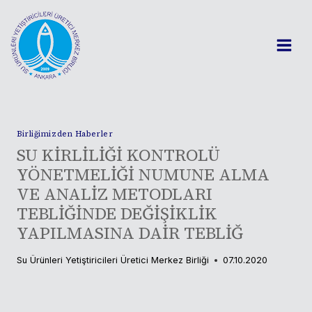
Skip
to
content
Birliğimizden Haberler
SU KİRLİLİĞİ KONTROLÜ
YÖNETMELİĞİ NUMUNE ALMA
VE ANALİZ METODLARI
TEBLİĞİNDE DEĞİŞİKLİK
YAPILMASINA DAİR TEBLİĞ
Su Ürünleri Yetiştiricileri Üretici Merkez Birliği
07.10.2020