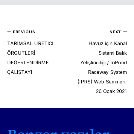
Post
PREVIOUS
NEXT
TARIMSAL ÜRETİCİ
Havuz için Kanal
navigation
ÖRGÜTLERİ
Sistemi Balık
DEĞERLENDİRME
Yetiştiriciliği / InPond
ÇALIŞTAYI
Raceway System
(IPRS) Web Semineri,
26 Ocak 2021