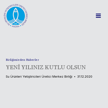
Skip
to
content
Birliğimizden Haberler
YENİ YILINIZ KUTLU OLSUN
Su Ürünleri Yetiştiricileri Üretici Merkez Birliği
31.12.2020