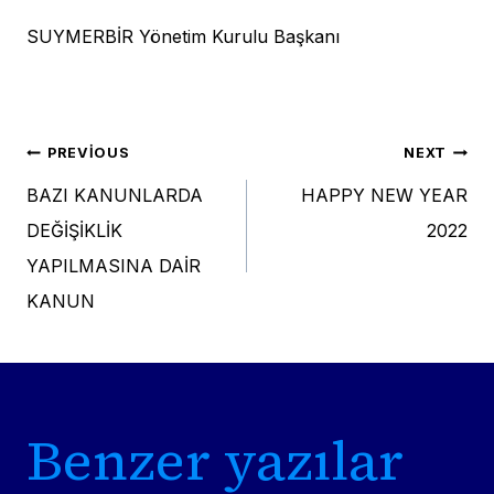
SUYMERBİR Yönetim Kurulu Başkanı
Yazı
PREVIOUS
NEXT
BAZI KANUNLARDA
HAPPY NEW YEAR
gezinmesi
DEĞİŞİKLİK
2022
YAPILMASINA DAİR
KANUN
Benzer yazılar