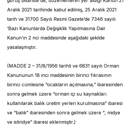
görüş bildirilse de, düzenlemenin yer aldığı Kanun 21
Aralık 2021 tarihinde kabul edilmiş, 25 Aralık 2021
tarih ve 31700 Sayılı Resmi Gazete’de 7346 sayılı
‘Bazı Kanunlarda Değişiklik Yapılmasına Dair
Kanun’ın 2 nci maddesinde aşağıdaki şekilde
yasalaşmıştır.
(MADDE 2 – 31/8/1956 tarihli ve 6831 sayılı Orman
Kanununun 18 inci maddesinin birinci fıkrasının
birinci cümlesine “ocakların açılmasına,” ibaresinden
sonra gelmek üzere “orman içi su kaynakları
kullanılarak balık üretim yerleri kurulmasına” ibaresi
ve “balık” ibaresinden sonra gelmek üzere “, midye
ve istiridye” ibaresi eklenmiştir.)