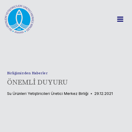
Skip
to
content
Birliğimizden Haberler
ÖNEMLİ DUYURU
Su Ürünleri Yetiştiricileri Üretici Merkez Birliği
29.12.2021