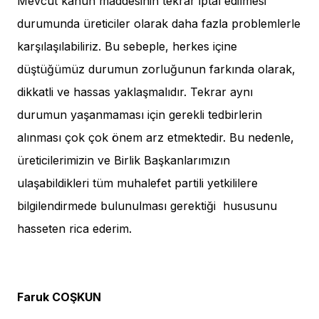
Mevcut kanun maddesinin tekrar iptal edilmesi
durumunda üreticiler olarak daha fazla problemlerle
karşılaşılabiliriz. Bu sebeple, herkes içine
düştüğümüz durumun zorluğunun farkında olarak,
dikkatli ve hassas yaklaşmalıdır. Tekrar aynı
durumun yaşanmaması için gerekli tedbirlerin
alınması çok çok önem arz etmektedir. Bu nedenle,
üreticilerimizin ve Birlik Başkanlarımızın
ulaşabildikleri tüm muhalefet partili yetkililere
bilgilendirmede bulunulması gerektiği hususunu
hasseten rica ederim.
Faruk COŞKUN