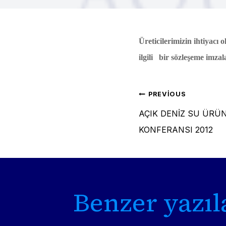
Üreticilerimizin ihtiyacı
ilgili bir sözleşeme imza
Yazı
PREVIOUS
AÇIK DENİZ SU ÜRÜNL
gezinm
KONFERANSI 2012
Benzer yazıl