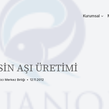
Kurumsal
İN AŞI ÜRETİMİ
tici Merkez Birliği
12.11.2012