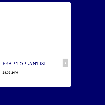
FEAP TOPLANTISI
SAKAR
MUHAR
28.06.2019
23.08.2021