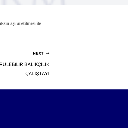
in aşı üretilmesi ile
NEXT
ÜLEBİLİR BALIKÇILIK
ÇALIŞTAYI