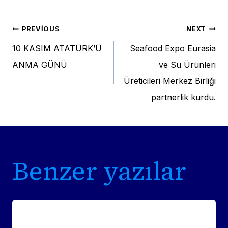
Yazı
PREVIOUS
NEXT
10 KASIM ATATÜRK’Ü
Seafood Expo Eurasia
gezinmesi
ANMA GÜNÜ
ve Su Ürünleri
Üreticileri Merkez Birliği
partnerlik kurdu.
Benzer yazılar