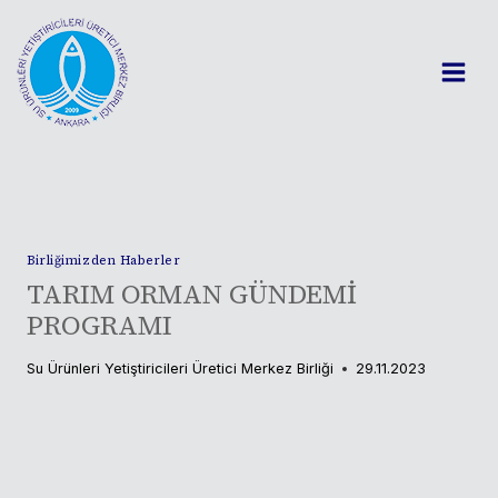
Skip
to
content
Birliğimizden Haberler
TARIM ORMAN GÜNDEMİ
PROGRAMI
Su Ürünleri Yetiştiricileri Üretici Merkez Birliği
29.11.2023