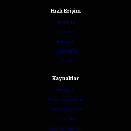
Hızlı Erişim
Anasayfa
Haberler
Mevzuat
Hakkımızda
İletişim
Kaynaklar
Mevzuat
Amaç ve Görevler
Faaliyet raporları
Çalıştaylar
EuroFish Dergisi