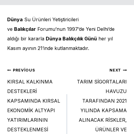
Dünya
Su Ürünleri Yetiştiricileri
ve
Balıkçılar
Forumu’nun 1997’de Yeni Delhi’de
aldığı bir kararla
Dünya Balıkçılık Günü
her yıl
Kasım ayının 21’inde kutlanmaktadır.
Yazı
PREVIOUS
NEXT
KIRSAL KALKINMA
TARIM SİGORTALARI
gezinmesi
DESTEKLERİ
HAVUZU
KAPSAMINDA KIRSAL
TARAFINDAN 2021
EKONOMİK ALTYAPI
YILINDA KAPSAMA
YATIRIMLARININ
ALINACAK RİSKLER,
DESTEKLENMESİ
ÜRÜNLER VE