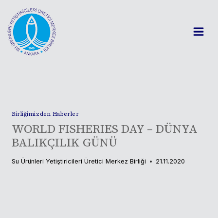
Skip
to
content
Birliğimizden Haberler
WORLD FISHERIES DAY – DÜNYA
BALIKÇILIK GÜNÜ
Su Ürünleri Yetiştiricileri Üretici Merkez Birliği
21.11.2020