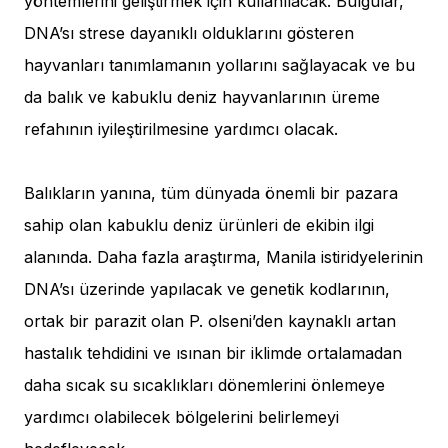
yöntemlerini geliştirmek için kullanılacak. Bulgular,
DNA’sı strese dayanıklı olduklarını gösteren
hayvanları tanımlamanın yollarını sağlayacak ve bu
da balık ve kabuklu deniz hayvanlarının üreme
refahının iyileştirilmesine yardımcı olacak.
Balıkların yanına, tüm dünyada önemli bir pazara
sahip olan kabuklu deniz ürünleri de ekibin ilgi
alanında. Daha fazla araştırma, Manila istiridyelerinin
DNA’sı üzerinde yapılacak ve genetik kodlarının,
ortak bir parazit olan P. olseni’den kaynaklı artan
hastalık tehdidini ve ısınan bir iklimde ortalamadan
daha sıcak su sıcaklıkları dönemlerini önlemeye
yardımcı olabilecek bölgelerini belirlemeyi