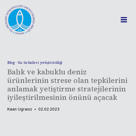
Skip
to
content
Blog
·
Su ürünleri yetiştiriciliği
Balık ve kabuklu deniz
ürünlerinin strese olan tepkilerini
anlamak yetiştirme stratejilerinin
iyileştirilmesinin önünü açacak
Kaan Ugrasiz
02.02.2023