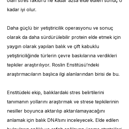
olan stres faktörü ne kadar azsa elde edilen sonuç o
kadar iyi olur.
Daha güçlü bir yetiştiricilik operasyonu ve sonuç
olarak da daha sürdürülebilir protein elde etmek için
yaygın olarak yapılan balık ve çift kabuklu
yetiştiriciliğinde türlerin çevre baskılarına verdikleri
tepkiler araştırılıyor. Roslin Enstitüsü’ndeki
araştırmacıların başlıca ilgi alanlarından birisi de bu.
Enstitüdeki ekip, balıklardaki stres belirtilerini
tanımanın yollarını araştırmak ve strese tepkilerinin
nesiller boyunca aktarılıp aktarılamayacağını
anlamak için balık DNA’sını inceleyecek. Elde edilen