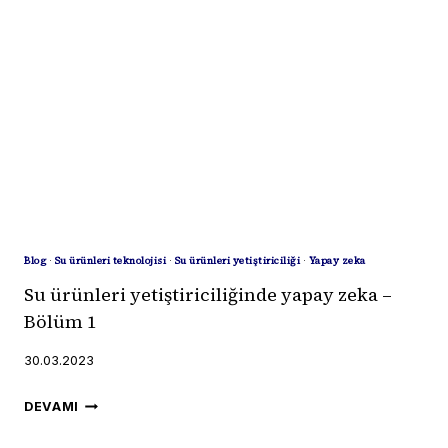
ZEKA
VIZYONU
–
BÖLÜM
2
Blog
·
Su ürünleri teknolojisi
·
Su ürünleri yetiştiriciliği
·
Yapay zeka
Su ürünleri yetiştiriciliğinde yapay zeka –
Bölüm 1
30.03.2023
SU
DEVAMI
ÜRÜNLERI