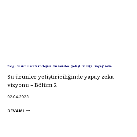
MI?
Blog
·
Su ürünleri teknolojisi
·
Su ürünleri yetiştiriciliği
·
Yapay zeka
Su ürünler yetiştiriciliğinde yapay zeka
vizyonu – Bölüm 2
02.04.2023
SU
DEVAMI
ÜRÜNLER
YETIŞTIRICILIĞINDE
YAPAY