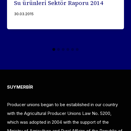
Su ürünleri Sektör Raporu 2014
30.03.2015
SUYMERBİR
Producer unions began to be established in our country
with the Agricultural Producer Unions Law No. 5200,
which was adopted in 2004 with the support of the
Ministry of Agriculture and Rural Affairs of the Republic of