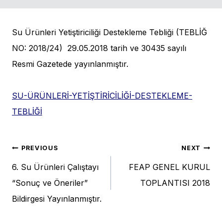
Su Ürünleri Yetiştiriciliği Destekleme Tebliği (TEBLİĞ
NO: 2018/24) 29.05.2018 tarih ve 30435 sayılı
Resmi Gazetede yayınlanmıştır.
SU-ÜRÜNLERİ-YETİŞTİRİCİLİĞİ-DESTEKLEME-
TEBLİĞİ
Post
PREVIOUS
NEXT
6. Su Ürünleri Çalıştayı
FEAP GENEL KURUL
navigation
“Sonuç ve Öneriler”
TOPLANTISI 2018
Bildirgesi Yayınlanmıştır.