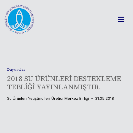
Skip
to
content
Duyurular
2018 SU ÜRÜNLERİ DESTEKLEME
TEBLİĞİ YAYINLANMIŞTIR.
Su Ürünleri Yetiştiricileri Üretici Merkez Birliği
31.05.2018