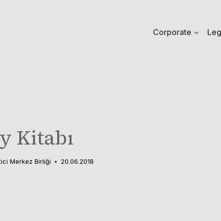
Corporate
Leg
ay Kitabı
tici Merkez Birliği
20.06.2018