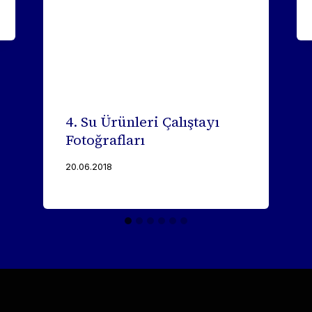
4. Su Ürünleri Çalıştayı
Fotoğrafları
20.06.2018