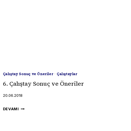
Çalıştay Sonuç ve Öneriler
·
Çalıştaylar
6. Çalıştay Sonuç ve Öneriler
20.06.2018
6.
DEVAMI
ÇALIŞTAY
SONUÇ
VE