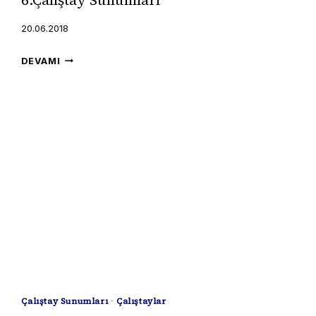
6.Çalıştay Sunumları
20.06.2018
6.ÇALIŞTAY
DEVAMI
SUNUMLARI
Çalıştay Sunumları
·
Çalıştaylar