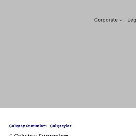
Corporate
Leg
Çalıştay Sunumları
·
Çalıştaylar