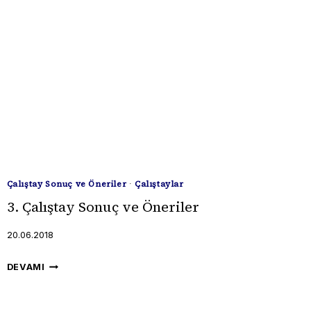
ÖNERILER
Çalıştay Sonuç ve Öneriler
·
Çalıştaylar
3. Çalıştay Sonuç ve Öneriler
20.06.2018
3.
DEVAMI
ÇALIŞTAY
SONUÇ