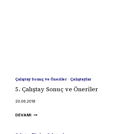
Çalıştay Sonuç ve Öneriler
·
Çalıştaylar
5. Çalıştay Sonuç ve Öneriler
20.06.2018
5.
DEVAMI
ÇALIŞTAY
SONUÇ