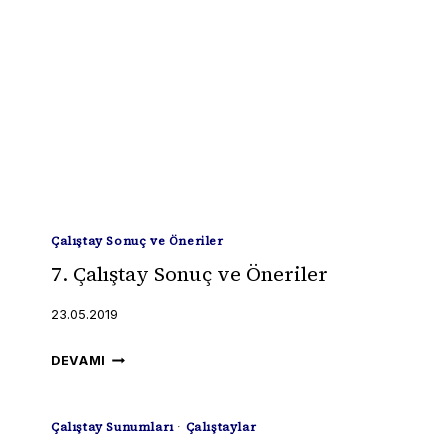
Çalıştay Sonuç ve Öneriler
7. Çalıştay Sonuç ve Öneriler
23.05.2019
7.
DEVAMI
ÇALIŞTAY
SONUÇ
Çalıştay Sunumları
·
Çalıştaylar
VE