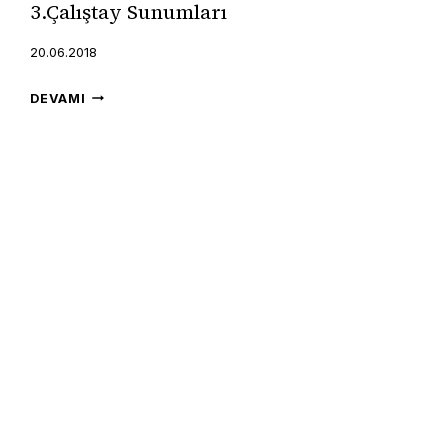
3.Çalıştay Sunumları
20.06.2018
3.ÇALIŞTAY
DEVAMI
SUNUMLARI