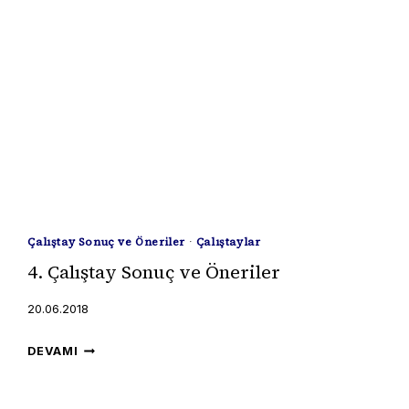
Çalıştay Sonuç ve Öneriler
·
Çalıştaylar
4. Çalıştay Sonuç ve Öneriler
20.06.2018
4.
DEVAMI
ÇALIŞTAY
SONUÇ