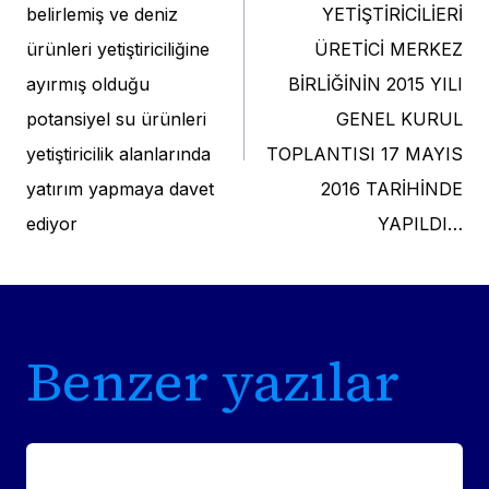
navigation
belirlemiş ve deniz
YETİŞTİRİCİLİERİ
ürünleri yetiştiriciliğine
ÜRETİCİ MERKEZ
ayırmış olduğu
BİRLİĞİNİN 2015 YILI
potansiyel su ürünleri
GENEL KURUL
yetiştiricilik alanlarında
TOPLANTISI 17 MAYIS
yatırım yapmaya davet
2016 TARİHİNDE
ediyor
YAPILDI…
Benzer yazılar