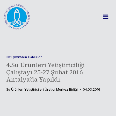
Skip
to
content
Birliğimizden Haberler
4.Su Ürünleri Yetiştiriciliği
Çalıştayı 25-27 Şubat 2016
Antalya’da Yapıldı.
Su Ürünleri Yetiştiricileri Üretici Merkez Birliği
04.03.2016