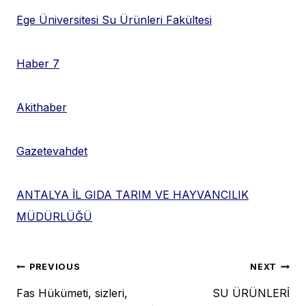
Ege Üniversitesi Su Ürünleri Fakültesi
Haber 7
Akithaber
Gazetevahdet
ANTALYA İL GIDA TARIM VE HAYVANCILIK
MÜDÜRLÜĞÜ
Post
PREVIOUS
NEXT
Fas Hükümeti, sizleri,
SU ÜRÜNLERİ