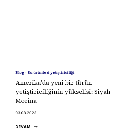
Blog
·
Su ürünleri yetiştiriciliği
Amerika’da yeni bir türün
yetiştiriciliğinin yükselişi: Siyah
Morina
03.08.2023
AMERIKA’DA
DEVAMI
YENI