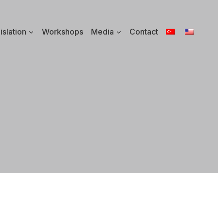
islation
Workshops
Media
Contact