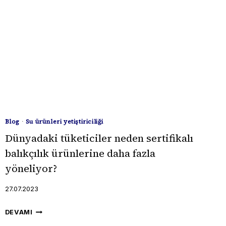
Blog
·
Su ürünleri yetiştiriciliği
Dünyadaki tüketiciler neden sertifikalı
balıkçılık ürünlerine daha fazla
yöneliyor?
27.07.2023
DÜNYADAKI
DEVAMI
TÜKETICILER