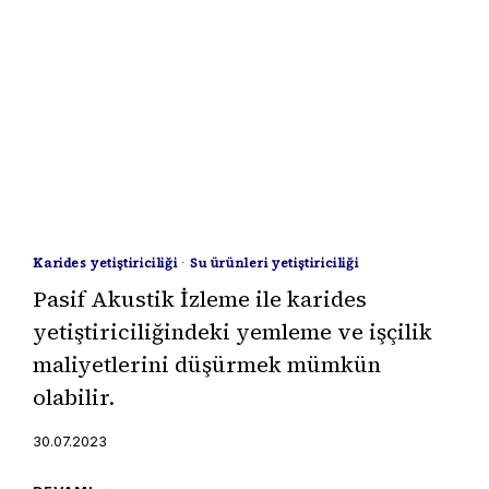
Karides yetiştiriciliği
·
Su ürünleri yetiştiriciliği
Pasif Akustik İzleme ile karides
yetiştiriciliğindeki yemleme ve işçilik
maliyetlerini düşürmek mümkün
olabilir.
30.07.2023
PASIF