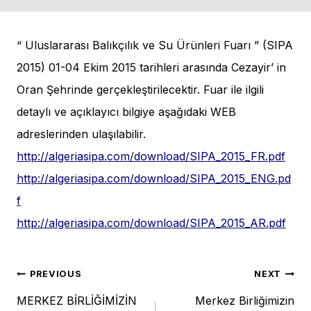
“ Uluslararası Balıkçılık ve Su Ürünleri Fuarı ” (SIPA
2015) 01-04 Ekim 2015 tarihleri arasında Cezayir’ in
Oran Şehrinde gerçekleştirilecektir. Fuar ile ilgili
detaylı ve açıklayıcı bilgiye aşağıdaki WEB
adreslerinden ulaşılabilir.
http://algeriasipa.com/download/SIPA_2015_FR.pdf
http://algeriasipa.com/download/SIPA_2015_ENG.pd
f
http://algeriasipa.com/download/SIPA_2015_AR.pdf
Post
PREVIOUS
NEXT
MERKEZ BİRLİĞİMİZİN
Merkez Birliğimizin