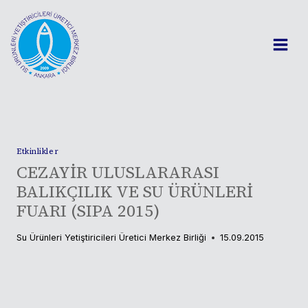
Skip
to
content
Etkinlikler
CEZAYİR ULUSLARARASI
BALIKÇILIK VE SU ÜRÜNLERİ
FUARI (SIPA 2015)
Su Ürünleri Yetiştiricileri Üretici Merkez Birliği
15.09.2015