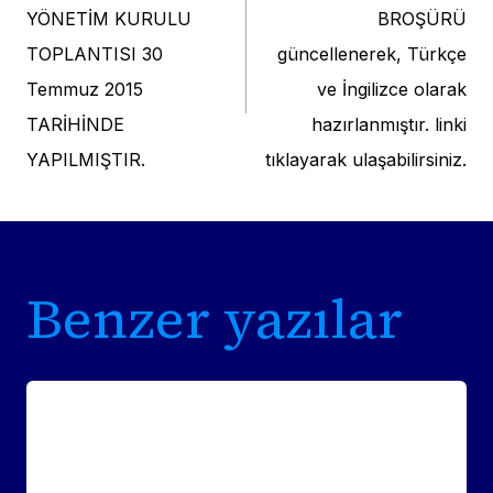
navigation
YÖNETİM KURULU
BROŞÜRÜ
TOPLANTISI 30
güncellenerek, Türkçe
Temmuz 2015
ve İngilizce olarak
TARİHİNDE
hazırlanmıştır. linki
YAPILMIŞTIR.
tıklayarak ulaşabilirsiniz.
Benzer yazılar