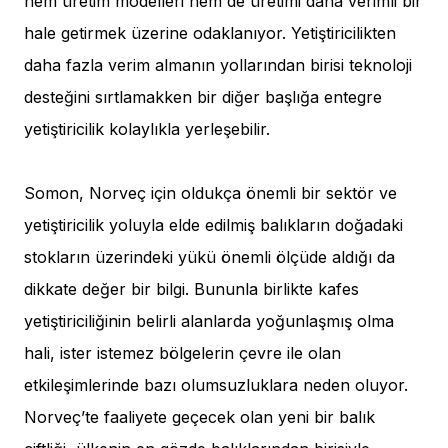
hem üretim modelleri hem de üretimi daha verimli bir
hale getirmek üzerine odaklanıyor. Yetiştiricilikten
daha fazla verim almanın yollarından birisi teknoloji
desteğini sırtlamakken bir diğer başlığa entegre
yetiştiricilik kolaylıkla yerleşebilir.
Somon, Norveç için oldukça önemli bir sektör ve
yetiştiricilik yoluyla elde edilmiş balıkların doğadaki
stokların üzerindeki yükü önemli ölçüde aldığı da
dikkate değer bir bilgi. Bununla birlikte kafes
yetiştiriciliğinin belirli alanlarda yoğunlaşmış olma
hali, ister istemez bölgelerin çevre ile olan
etkileşimlerinde bazı olumsuzluklara neden oluyor.
Norveç’te faaliyete geçecek olan yeni bir balık