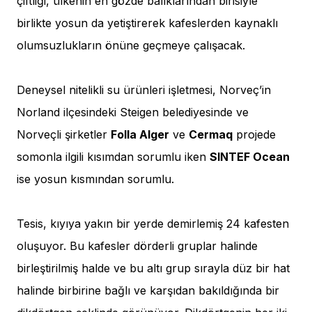
çiftliği, ülkenin en gözde balıklarından birisiyle
birlikte yosun da yetiştirerek kafeslerden kaynaklı
olumsuzlukların önüne geçmeye çalışacak.
Deneysel nitelikli su ürünleri işletmesi, Norveç’in
Norland ilçesindeki Steigen belediyesinde ve
Norveçli şirketler
Folla Alger
ve
Cermaq
projede
somonla ilgili kısımdan sorumlu iken
SINTEF Ocean
ise yosun kısmından sorumlu.
Tesis, kıyıya yakın bir yerde demirlemiş 24 kafesten
oluşuyor. Bu kafesler dörderli gruplar halinde
birleştirilmiş halde ve bu altı grup sırayla düz bir hat
halinde birbirine bağlı ve karşıdan bakıldığında bir