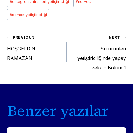
#
entegre su ürünleri yetiştiriciliği
#
norveç
#
somon yetiştiriciliği
Post
PREVIOUS
NEXT
HOŞGELDİN
Su ürünleri
navigation
RAMAZAN
yetiştiriciliğinde yapay
zeka – Bölüm 1
Benzer yazılar