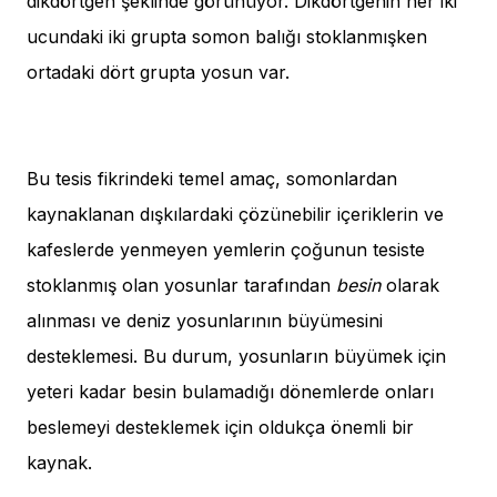
dikdörtgen şeklinde görünüyor. Dikdörtgenin her iki
ucundaki iki grupta somon balığı stoklanmışken
ortadaki dört grupta yosun var.
Bu tesis fikrindeki temel amaç, somonlardan
kaynaklanan dışkılardaki çözünebilir içeriklerin ve
kafeslerde yenmeyen yemlerin çoğunun tesiste
stoklanmış olan yosunlar tarafından
besin
olarak
alınması ve deniz yosunlarının büyümesini
desteklemesi. Bu durum, yosunların büyümek için
yeteri kadar besin bulamadığı dönemlerde onları
beslemeyi desteklemek için oldukça önemli bir
kaynak.