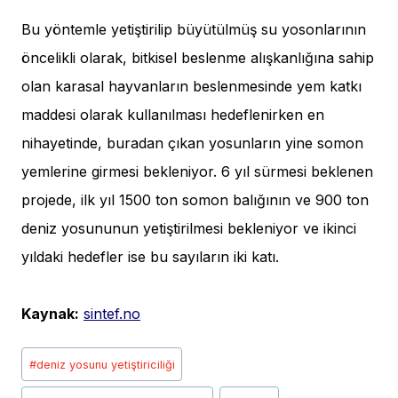
Bu yöntemle yetiştirilip büyütülmüş su yosonlarının
öncelikli olarak, bitkisel beslenme alışkanlığına sahip
olan karasal hayvanların beslenmesinde yem katkı
maddesi olarak kullanılması hedeflenirken en
nihayetinde, buradan çıkan yosunların yine somon
yemlerine girmesi bekleniyor. 6 yıl sürmesi beklenen
projede, ilk yıl 1500 ton somon balığının ve 900 ton
deniz yosununun yetiştirilmesi bekleniyor ve ikinci
yıldaki hedefler ise bu sayıların iki katı.
Kaynak:
sintef.no
Post
#
deniz yosunu yetiştiriciliği
Tags: