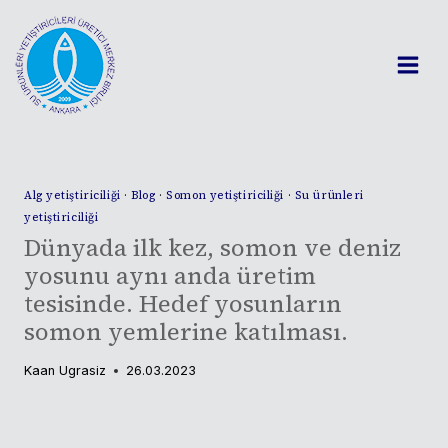
Skip
to
content
Alg yetiştiriciliği
·
Blog
·
Somon yetiştiriciliği
·
Su ürünleri
yetiştiriciliği
Dünyada ilk kez, somon ve deniz
yosunu aynı anda üretim
tesisinde. Hedef yosunların
somon yemlerine katılması.
Kaan Ugrasiz
26.03.2023