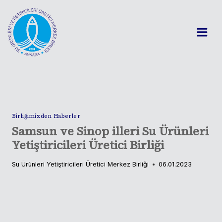
Skip
to
content
Birliğimizden Haberler
Samsun ve Sinop illeri Su Ürünleri
Yetiştiricileri Üretici Birliği
Su Ürünleri Yetiştiricileri Üretici Merkez Birliği
06.01.2023