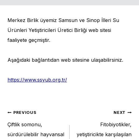
Merkez Birlik üyemiz Samsun ve Sinop İlleri Su
Ürünleri Yetiştiricileri Üretici Birliği web sitesi
faaliyete geçmiştir.
Aşağıdaki bağlantıdan web sitesine ulaşabilirsiniz.
https://www.ssyub.org.tr/
Post
PREVIOUS
NEXT
Çiftlik somonu,
Fitobiyotikler,
navigation
sürdürülebilir hayvansal
yetiştiricikte karşılaşılan