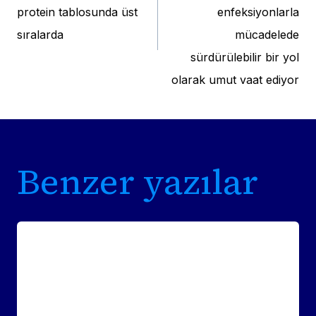
protein tablosunda üst
enfeksiyonlarla
sıralarda
mücadelede
sürdürülebilir bir yol
olarak umut vaat ediyor
Benzer yazılar