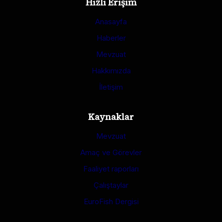
Hızlı Erişim
Anasayfa
Haberler
Mevzuat
Hakkımızda
İletişim
Kaynaklar
Mevzuat
Amaç ve Görevler
Faaliyet raporları
Çalıştaylar
EuroFish Dergisi