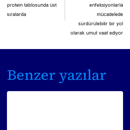
protein tablosunda üst
enfeksiyonlarla
sıralarda
mücadelede
sürdürülebilir bir yol
olarak umut vaat ediyor
Benzer yazılar