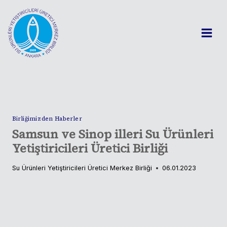
Skip
to
content
Birliğimizden Haberler
Samsun ve Sinop illeri Su Ürünleri
Yetiştiricileri Üretici Birliği
Su Ürünleri Yetiştiricileri Üretici Merkez Birliği
06.01.2023