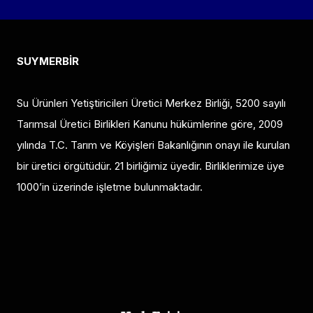
SUYMERBİR
Su Ürünleri Yetiştiricileri Üretici Merkez Birliği, 5200 sayılı
Tarımsal Üretici Birlikleri Kanunu hükümlerine göre, 2009
yılında T.C. Tarım ve Köyişleri Bakanlığının onayı ile kurulan
bir üretici örgütüdür. 21 birliğimiz üyedir. Birliklerimize üye
1000’in üzerinde işletme bulunmaktadır.