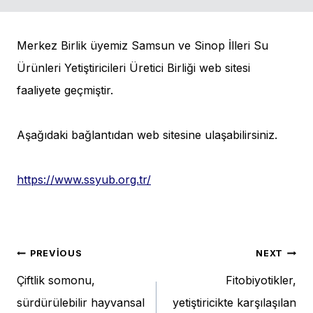
Merkez Birlik üyemiz Samsun ve Sinop İlleri Su
Ürünleri Yetiştiricileri Üretici Birliği web sitesi
faaliyete geçmiştir.
Aşağıdaki bağlantıdan web sitesine ulaşabilirsiniz.
https://www.ssyub.org.tr/
Yazı
PREVIOUS
NEXT
Çiftlik somonu,
Fitobiyotikler,
gezinmesi
sürdürülebilir hayvansal
yetiştiricikte karşılaşılan