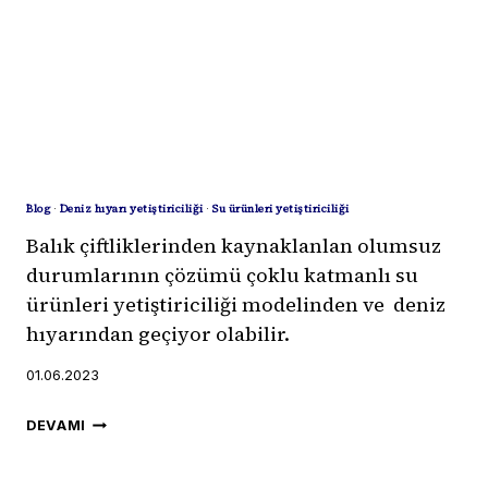
Blog
·
Deniz hıyarı yetiştiriciliği
·
Su ürünleri yetiştiriciliği
Balık çiftliklerinden kaynaklanlan olumsuz
durumlarının çözümü çoklu katmanlı su
ürünleri yetiştiriciliği modelinden ve deniz
hıyarından geçiyor olabilir.
01.06.2023
BALIK
DEVAMI
ÇIFTLIKLERINDEN
KAYNAKLANLAN