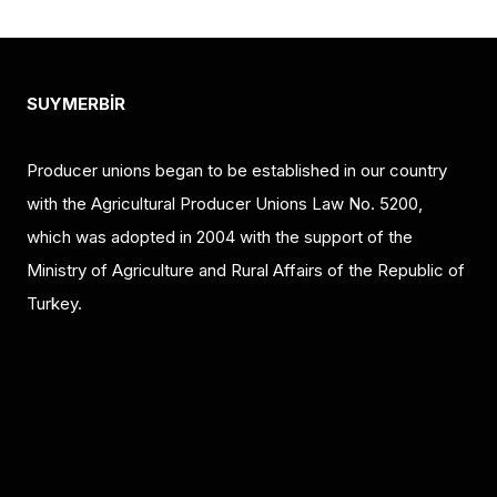
ÜRÜNLER
YETIŞTIRICILIĞINDE
YAPAY
ZEKA
SUYMERBİR
VIZYONU
–
Producer unions began to be established in our country
BÖLÜM
2
with the Agricultural Producer Unions Law No. 5200,
which was adopted in 2004 with the support of the
Ministry of Agriculture and Rural Affairs of the Republic of
Turkey.