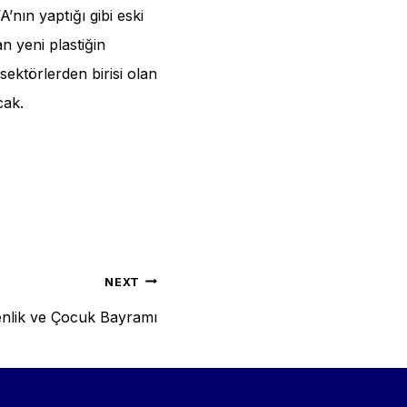
’nın yaptığı gibi eski
n yeni plastiğin
sektörlerden birisi olan
cak.
NEXT
nlik ve Çocuk Bayramı