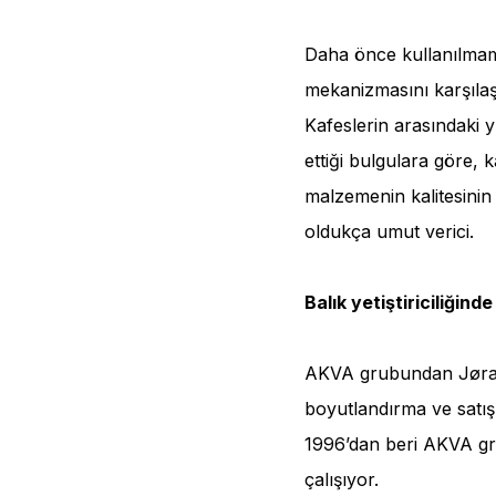
Daha önce kullanılmamı
mekanizmasını karşıla
Kafeslerin arasındaki y
ettiği bulgulara göre,
malzemenin kalitesinin 
oldukça umut verici.
Balık yetiştiriciliğinde
AKVA grubundan Jøran S
boyutlandırma ve satış
1996’dan beri AKVA gr
çalışıyor.