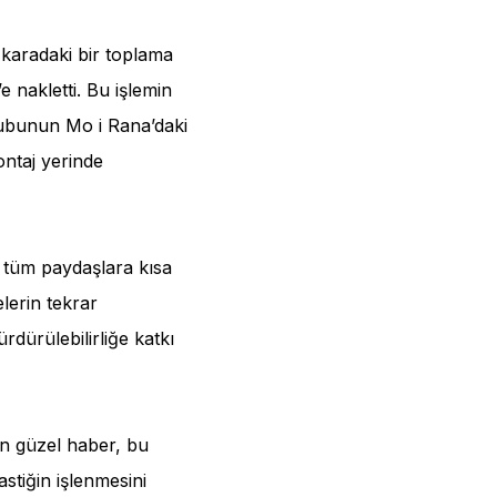
 karadaki bir toplama
e nakletti. Bu işlemin
grubunun Mo i Rana’daki
ntaj yerinde
i tüm paydaşlara kısa
lerin tekrar
rdürülebilirliğe katkı
 en güzel haber, bu
astiğin işlenmesini