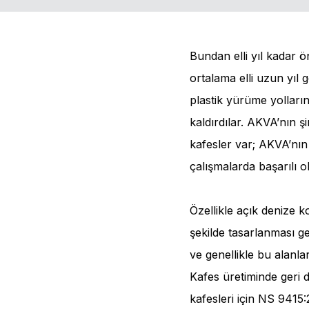
Bundan elli yıl kadar ö
ortalama elli uzun yıl
plastik yürüme yolların
kaldırdılar. AKVA’nın 
kafesler var; AKVA’nın
çalışmalarda başarılı 
Özellikle açık denize 
şekilde tasarlanması ge
ve genellikle bu alanla
Kafes üretiminde geri 
kafesleri için NS 9415:2