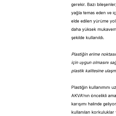
gerekir. Bazı bileşenl
yağla temas eden ve içi
elde edilen yürüme yol
daha yüksek mukavemet 
şekilde kullanıldı.
Plastiğin erime noktası
için uygun olmasını sağ
plastik kalitesine ulaşma
Plastiğin kullanımını 
AKVA’nın öncelikli ama
karışımı halinde geliyo
kullanılan korkuluklar