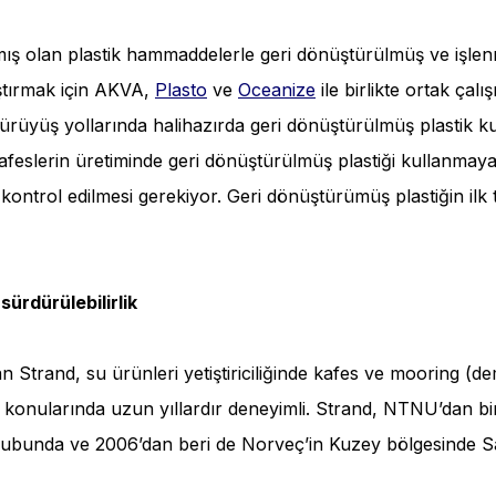
ş olan plastik hammaddelerle geri dönüştürülmüş ve işlenmi
ştırmak için AKVA,
Plasto
ve
Oceanize
ile birlikte ortak çal
ürüyüş yollarında halihazırda geri dönüştürülmüş plastik kul
 kafeslerin üretiminde geri dönüştürülmüş plastiği kullanm
kontrol edilmesi gerekiyor. Geri dönüştürümüş plastiğin ilk t
 sürdürülebilirlik
trand, su ürünleri yetiştiriciliğinde kafes ve mooring (d
 konularında uzun yıllardır deneyimli. Strand, NTNU’dan b
ubunda ve 2006’dan beri de Norveç’in Kuzey bölgesinde S