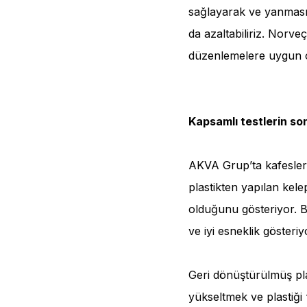
sağlayarak ve yanmasın
da azaltabiliriz. Norve
düzenlemelere uygun ol
Kapsamlı testlerin so
AKVA Grup’ta kafesler
plastikten yapılan kele
olduğunu gösteriyor. 
ve iyi esneklik gösteriy
Geri dönüştürülmüş plas
yükseltmek ve plastiği 