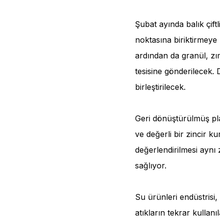
Şubat ayında balık çift
noktasına biriktirmeye 
ardından da granül, zı
tesisine gönderilecek.
birleştirilecek.
Geri dönüştürülmüş pla
ve değerli bir zincir k
değerlendirilmesi aynı 
sağlıyor.
Su ürünleri endüstrisi, 
atıkların tekrar kullanı