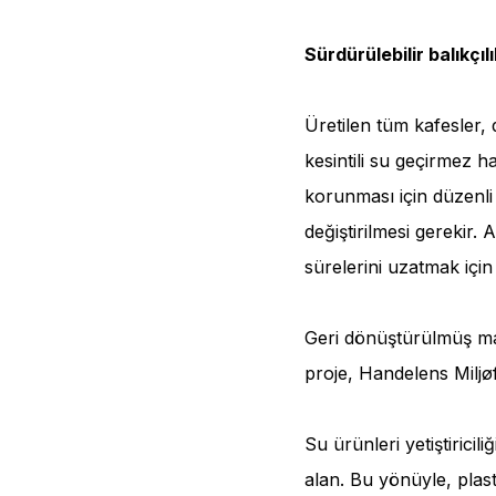
Sürdürülebilir balıkçıl
Üretilen tüm kafesler, d
kesintili su geçirmez ha
korunması için düzenli
değiştirilmesi gerekir. 
sürelerini uzatmak için
Geri dönüştürülmüş mal
proje, Handelens Miljø
Su ürünleri yetiştiricil
alan. Bu yönüyle, plast