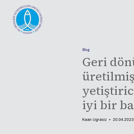
Skip
to
content
Blog
Geri dön
üretilmiş
yetiştiri
iyi bir b
Kaan Ugrasiz
20.04.2023