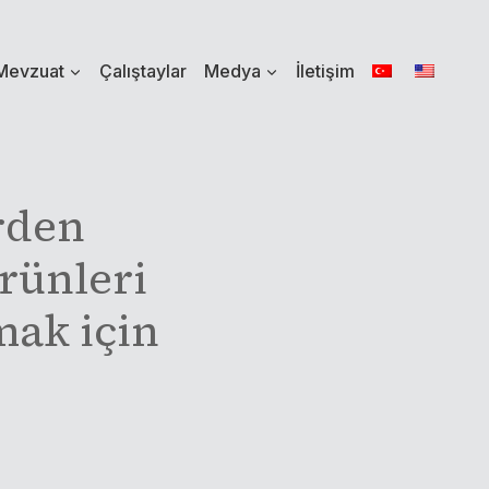
Mevzuat
Çalıştaylar
Medya
İletişim
rden
ürünleri
mak için